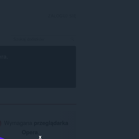
ZALOGUJ SIĘ
era
.
Wymagana
przeglądarka
Opera
.
x