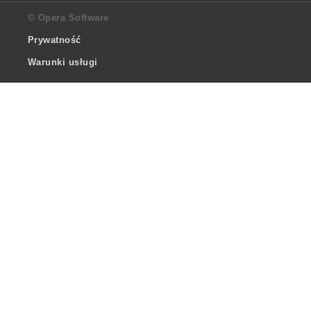
© Opera Software
Prywatność
Warunki usługi