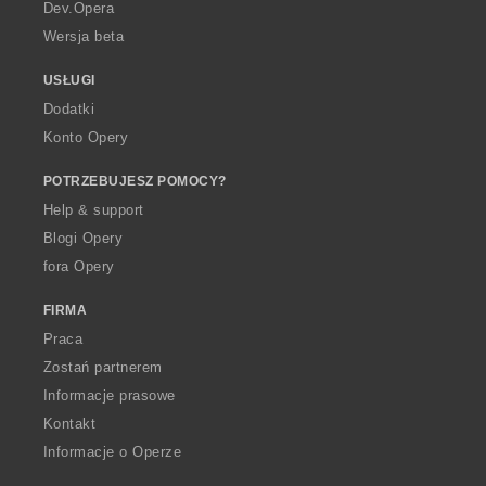
a
Dev.Opera
Wersja beta
USŁUGI
Dodatki
Konto Opery
POTRZEBUJESZ POMOCY?
Help & support
Blogi Opery
fora Opery
FIRMA
Praca
Zostań partnerem
Informacje prasowe
Kontakt
Informacje o Operze