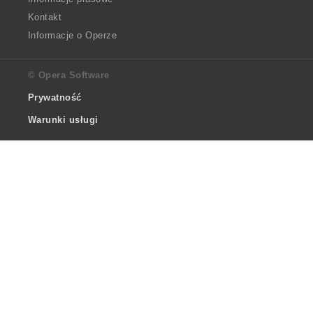
Kontakt
Informacje o Operze
© Opera Software
Prywatność
Warunki usługi