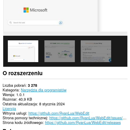
O rozszerzeniu
Liczba pobrań
3 278
Kategoria
Narzędzia dla programistów
Wersja
1.0.1
Rozmiar
40,9 KB
Ostatnia aktualizacja
8 stycznia 2024
Licencja
Witryna usługi
https://github.com/RyanLua/WebEdit
Strona pomocy technicznej
https://github.com/RyanLua/WebEdit/issues/new/choose
Strona kodu źródłowego
https://github.com/RyanLua/WebEdit/releases