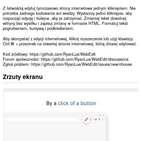
Z łatwością edytuj tymczasowo strony internetowe jednym kliknięciem. Nie
potrzeba żadnego kodowania ani wiedzy. Wystarczy jedno kliknięcie, aby
rozpocząć edycję i kolejne, aby je zatrzymać. Zmieniaj tekst dowolnej
witryny bez wysiłku i zapisuj zmiany w formacie HTML. Formatuj tekst
pogrubieniem, kursywą i podkreśleniem.
Aby skorzystać z edycji internetowej, kliknij rozszerzenie lub użyj klawiszy
Ctrl/⌘ + przecinek na otwartej stronie internetowej, którą chcesz edytować.
Kod źródłowy: https://github.com/RyanLua/WebEdit
Forum społeczności: https://github.com/RyanLua/WebEdit/discussions
Zgłoś problem: https://github.com/RyanLua/WebEdit/issues/new/choose
Zrzuty ekranu