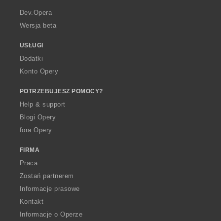
r
a
Dev.Opera
Wersja beta
USŁUGI
Dodatki
Konto Opery
POTRZEBUJESZ POMOCY?
Help & support
Blogi Opery
fora Opery
FIRMA
Praca
Zostań partnerem
Informacje prasowe
Kontakt
Informacje o Operze