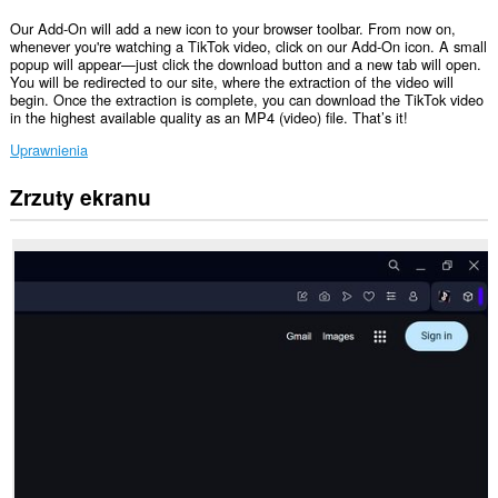
Our Add-On will add a new icon to your browser toolbar. From now on,
whenever you're watching a TikTok video, click on our Add-On icon. A small
popup will appear—just click the download button and a new tab will open.
You will be redirected to our site, where the extraction of the video will
begin. Once the extraction is complete, you can download the TikTok video
in the highest available quality as an MP4 (video) file. That’s it!
Uprawnienia
Zrzuty ekranu
To
rozszerzenie
może
uzyskać
dostęp
do
kart
i
Twojej
aktywności.