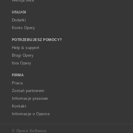
Wersja beta
USŁUGI
Dodatki
Konto Opery
POTRZEBUJESZ POMOCY?
Help & support
Blogi Opery
fora Opery
FIRMA
Praca
Zostań partnerem
Informacje prasowe
Kontakt
Informacje o Operze
© Opera Software