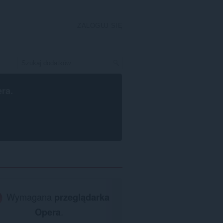
ZALOGUJ SIĘ
era
.
Wymagana
przeglądarka
Opera
.