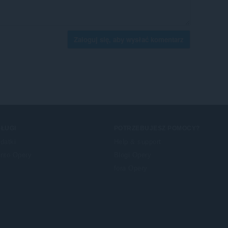
Zaloguj się, aby wysłać komentarz
ŁUGI
POTRZEBUJESZ POMOCY?
datki
Help & support
nto Opery
Blogi Opery
fora Opery