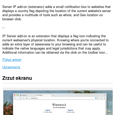
Server IP add-on (extension) adds a small notification box to websites that
displays a country flag depicting the location of the current website's server
and provides a multitude of tools such as whois, and Geo location on
browser click.
--
IP Server add-on is an extension that displays a flag icon indicating the
current webserver's physical location. Knowing where you're connected to
adds an extra layer of awareness to your browsing and can be useful to
indicate the native languages and legal jurisdictions that may apply.
Additional information can be obtained via the click on the toolbar icon...
Pokaż więcej
Uprawnienia
Zrzut ekranu
To
rozszerzenie
może
uzyskać
dostęp
do
Twoich
danych
na