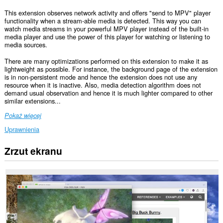
This extension observes network activity and offers "send to MPV" player
functionality when a stream-able media is detected. This way you can
watch media streams in your powerful MPV player instead of the built-in
media player and use the power of this player for watching or listening to
media sources.
There are many optimizations performed on this extension to make it as
lightweight as possible. For instance, the background page of the extension
is in non-persistent mode and hence the extension does not use any
resource when it is inactive. Also, media detection algorithm does not
demand usual observation and hence it is much lighter compared to other
similar extensions...
Pokaż więcej
Uprawnienia
Zrzut ekranu
To
rozszerzenie
może
uzyskać
dostęp
do
Twoich
danych
na
wszystkich