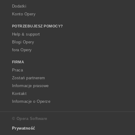
Dodatki
Konto Opery
POTRZEBUJESZ POMOCY?
Help & support
Blogi Opery
fora Opery
FIRMA
Praca
Zostań partnerem
Informacje prasowe
Kontakt
Informacje o Operze
© Opera Software
Prywatność