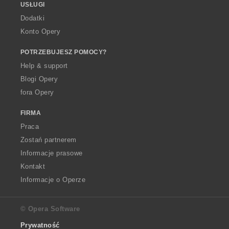
USŁUGI
Dodatki
Konto Opery
POTRZEBUJESZ POMOCY?
Help & support
Blogi Opery
fora Opery
FIRMA
Praca
Zostań partnerem
Informacje prasowe
Kontakt
Informacje o Operze
© Opera Software
Prywatność