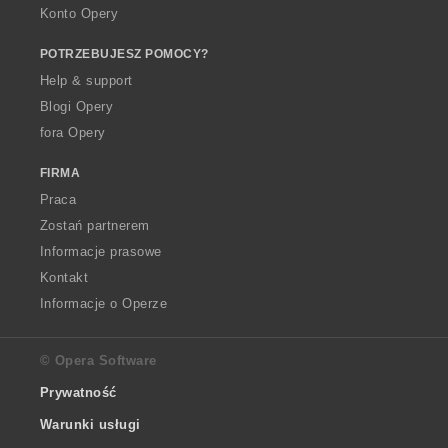
Konto Opery
POTRZEBUJESZ POMOCY?
Help & support
Blogi Opery
fora Opery
FIRMA
Praca
Zostań partnerem
Informacje prasowe
Kontakt
Informacje o Operze
© Opera Software
Prywatność
Warunki usługi