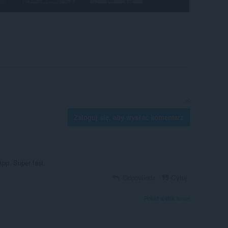
Zaloguj się, aby wysłać komentarz
App. Super fast.
Odpowiedz
Cytuj
Pokaż wątek forum