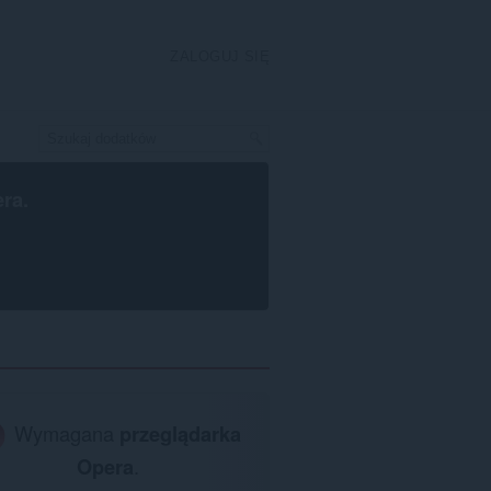
ZALOGUJ SIĘ
era
.
Wymagana
przeglądarka
Opera
.