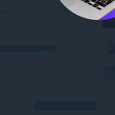
Zaloguj się, aby wysłać komentarz