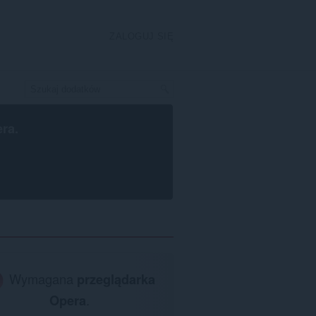
ZALOGUJ SIĘ
era
.
Wymagana
przeglądarka
Opera
.