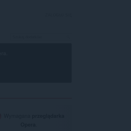
ZALOGUJ SIĘ
era
.
Wymagana
przeglądarka
Opera
.