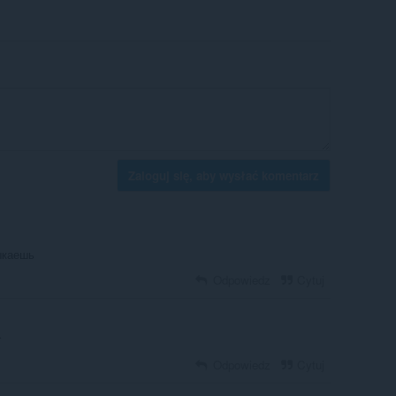
Zaloguj się, aby wysłać komentarz
ыкаешь
Odpowiedz
Cytuj
r
Odpowiedz
Cytuj