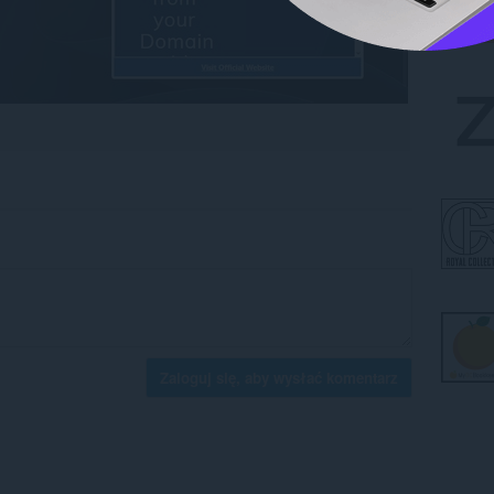
Zaloguj się, aby wysłać komentarz