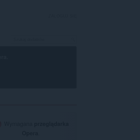
ZALOGUJ SIĘ
era
.
Wymagana
przeglądarka
Opera
.