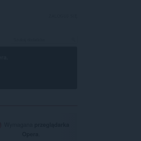
ZALOGUJ SIĘ
era
.
Wymagana
przeglądarka
Opera
.