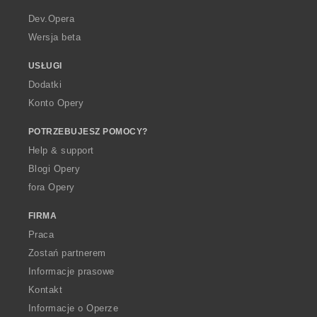
r
a
Dev.Opera
Wersja beta
USŁUGI
Dodatki
Konto Opery
POTRZEBUJESZ POMOCY?
Help & support
Blogi Opery
fora Opery
FIRMA
Praca
Zostań partnerem
Informacje prasowe
Kontakt
Informacje o Operze