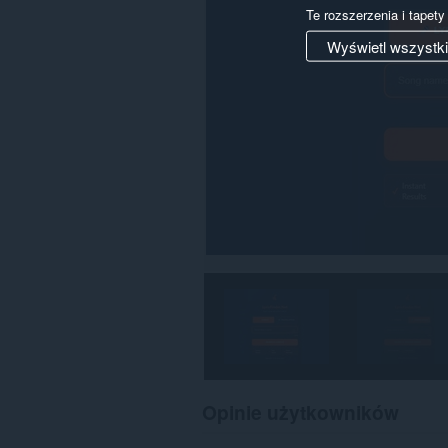
Te rozszerzenia i tapet
Wyświetl wszystk
Opinie użytkowników