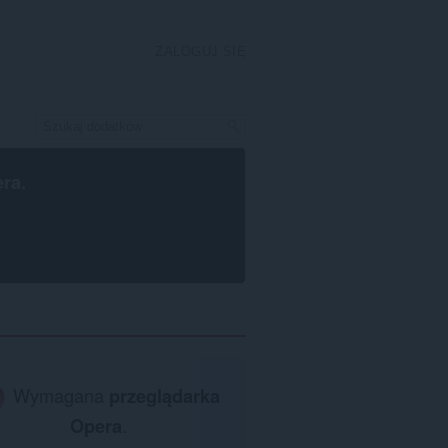
ZALOGUJ SIĘ
era
.
Wymagana
przeglądarka
Opera
.