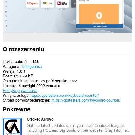
O rozszerzeniu
Liczba pobrań
1 428
Kategoria
Dostępność
Wersja
1.0.1
Rozmiar
15,9 KB
Ostatnia aktualizacja
25 października 2022
Licencja
Copyright 2022 warnaco
Polityka prywatności
Witryna usługi
https://cpstesters.com/keyboard-counter/
Strona pomocy technicznej
https://cpstesters.com/keyboard-counter/
Pokrewne
Cricket Arroyo
Get the latest updates on all your favorite cricket leagues,
including PSL and Big Bash, on our website. Stay informe...