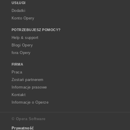
USŁUGI
Dodatki
Konto Opery
POTRZEBUJESZ POMOCY?
Help & support
Blogi Opery
fora Opery
FIRMA
Praca
Zostań partnerem
Informacje prasowe
Kontakt
Informacje o Operze
© Opera Software
Prywatność