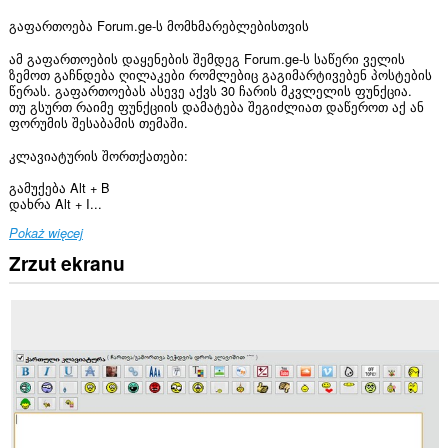
გაფართოება Forum.ge-ს მომხმარებლებისთვის
ამ გაფართოების დაყენების შემდეგ Forum.ge-ს საწერი ველის
ზემოთ გაჩნდება ღილაკები რომლებიც გაგიმარტივებენ პოსტების
წერას. გაფართოებას ასევე აქვს 30 ჩარის მკვლელის ფუნქცია.
თუ გსურთ რაიმე ფუნქციის დამატება შეგიძლიათ დაწეროთ აქ ან
ფორუმის შესაბამის თემაში.
კლავიატურის შორთქათები:
გამუქება Alt + B
დახრა Alt + I...
Pokaż więcej
Zrzut ekranu