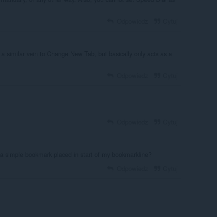
Odpowiedz
Cytuj
a similar vein to Change New Tab, but basically only acts as a
Odpowiedz
Cytuj
Odpowiedz
Cytuj
 a simple bookmark placed in start of my bookmarkline?
Odpowiedz
Cytuj