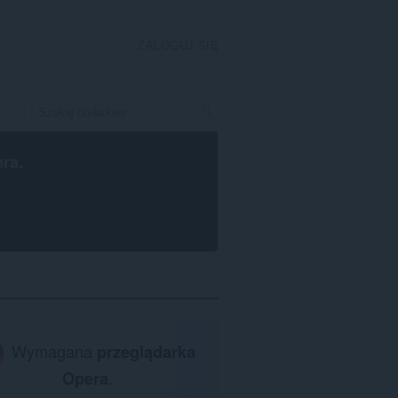
ZALOGUJ SIĘ
era
.
Wymagana
przeglądarka
Opera
.