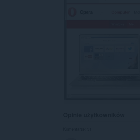
Twojej
aktywności.
Opinie użytkowników
Komentarze: 31