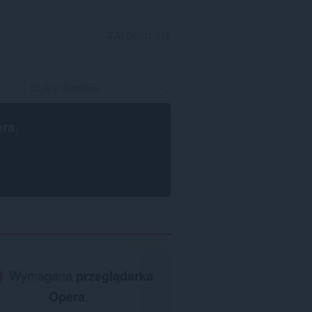
ZALOGUJ SIĘ
era
.
Wymagana
przeglądarka
Opera
.