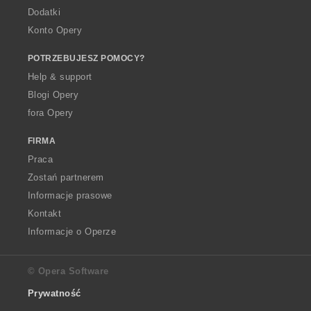
Dodatki
Konto Opery
POTRZEBUJESZ POMOCY?
Help & support
Blogi Opery
fora Opery
FIRMA
Praca
Zostań partnerem
Informacje prasowe
Kontakt
Informacje o Operze
© Opera Software
Prywatność