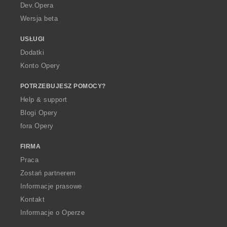
a
Dev.Opera
Wersja beta
USŁUGI
Dodatki
Konto Opery
POTRZEBUJESZ POMOCY?
Help & support
Blogi Opery
fora Opery
FIRMA
Praca
Zostań partnerem
Informacje prasowe
Kontakt
Informacje o Operze