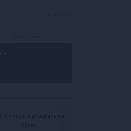
ZALOGUJ SIĘ
era
.
Wymagana
przeglądarka
Opera
.