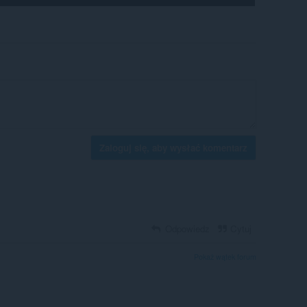
Zaloguj się, aby wysłać komentarz
Odpowiedz
Cytuj
Pokaż wątek forum