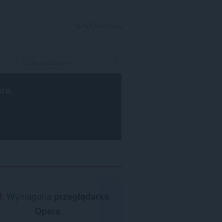
ZALOGUJ SIĘ
era
.
Wymagana
przeglądarka
Opera
.