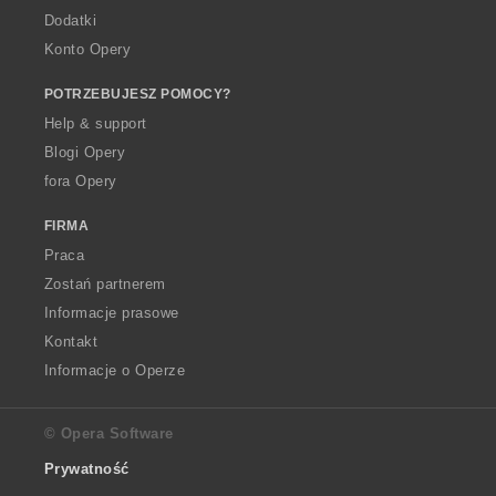
Dodatki
Konto Opery
POTRZEBUJESZ POMOCY?
Help & support
Blogi Opery
fora Opery
FIRMA
Praca
Zostań partnerem
Informacje prasowe
Kontakt
Informacje o Operze
© Opera Software
Prywatność