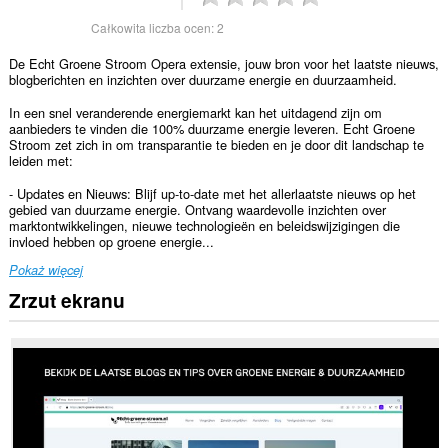
Całkowita liczba ocen:
2
De Echt Groene Stroom Opera extensie, jouw bron voor het laatste nieuws,
blogberichten en inzichten over duurzame energie en duurzaamheid.
In een snel veranderende energiemarkt kan het uitdagend zijn om
aanbieders te vinden die 100% duurzame energie leveren. Echt Groene
Stroom zet zich in om transparantie te bieden en je door dit landschap te
leiden met:
- Updates en Nieuws: Blijf up-to-date met het allerlaatste nieuws op het
gebied van duurzame energie. Ontvang waardevolle inzichten over
marktontwikkelingen, nieuwe technologieën en beleidswijzigingen die
invloed hebben op groene energie...
Pokaż więcej
Zrzut ekranu