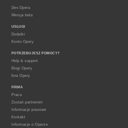
r
a
Dev.Opera
Wersja beta
USŁUGI
Dodatki
Konto Opery
POTRZEBUJESZ POMOCY?
Help & support
Blogi Opery
fora Opery
FIRMA
Praca
Zostań partnerem
Informacje prasowe
Kontakt
Informacje o Operze