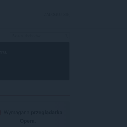
ZALOGUJ SIĘ
era
.
Wymagana
przeglądarka
Opera
.