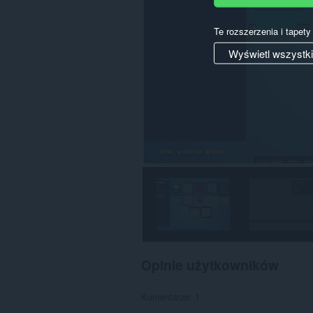
Te rozszerzenia i tapet
Wyświetl wszystk
Opinie użytkowników
Komentarze: 1