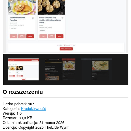
wszystkich
witrynach.
O rozszerzeniu
Liczba pobrań
107
Kategoria
Produktywność
Wersja
1.0
Rozmiar
80,3 KB
Ostatnia aktualizacja
31 marca 2026
Licencja
Copyright 2025 TheElderWyrm