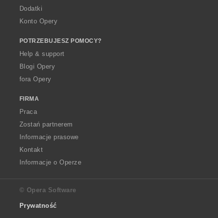
Dodatki
Konto Opery
POTRZEBUJESZ POMOCY?
Help & support
Blogi Opery
fora Opery
FIRMA
Praca
Zostań partnerem
Informacje prasowe
Kontakt
Informacje o Operze
© Opera Software
Prywatność