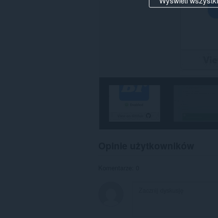
Wyświetl wszystk
Opinie użytkowników
Komentarze: 0