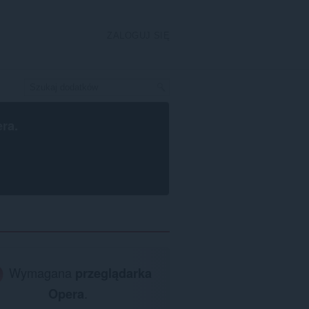
ZALOGUJ SIĘ
era
.
Wymagana
przeglądarka
Opera
.