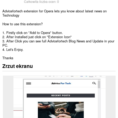
Całkowita liczba ocen:
0
Advicefortech extension for Opera lets you know about latest news on
Technology
How to use this extension?
1. Firstly click on "Add to Opera" button.
2. After Installed just click on "Extension Icon"
3. After Click you can see full Advicefortech Blog News and Update in your
PC.
4. Let's Enjoy.
Thanks
Zrzut ekranu