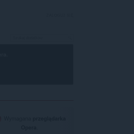
ZALOGUJ SIĘ
era
.
Wymagana
przeglądarka
Opera
.