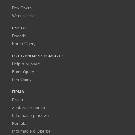
r
a
Dev.Opera
Wersja beta
USŁUGI
Dodatki
Konto Opery
POTRZEBUJESZ POMOCY?
Help & support
Blogi Opery
fora Opery
FIRMA
Praca
Zostań partnerem
Informacje prasowe
Kontakt
Informacje o Operze