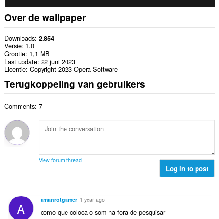
Over de wallpaper
Downloads
2.854
Versie
1.0
Grootte
1,1 MB
Last update
22 juni 2023
Licentie
Copyright 2023 Opera Software
Terugkoppeling van gebruikers
Comments: 7
View forum thread
Log in to post
amanrotgamer
1 year ago
A
como que coloca o som na fora de pesquisar