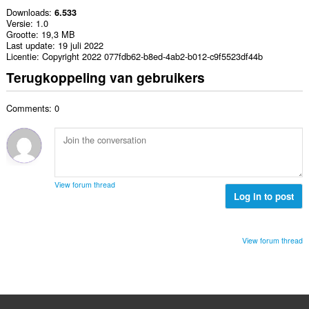
Downloads
6.533
Versie
1.0
Grootte
19,3 MB
Last update
19 juli 2022
Licentie
Copyright 2022 077fdb62-b8ed-4ab2-b012-c9f5523df44b
Terugkoppeling van gebruikers
Comments: 0
View forum thread
Log in to post
View forum thread