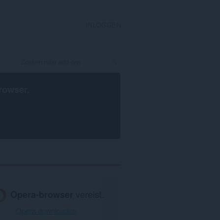
INLOGGEN
rowser
.
Opera-browser
vereist.
Opera downloaden