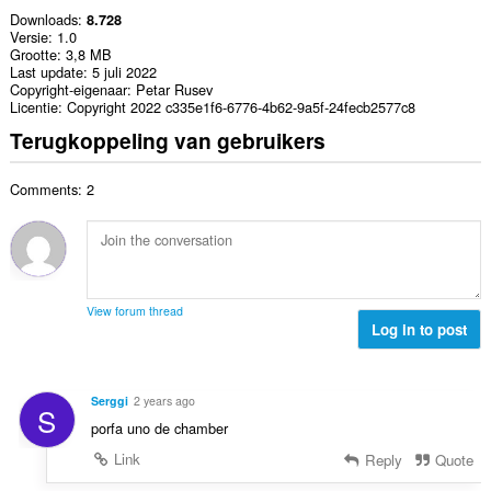
Downloads
8.728
Versie
1.0
Grootte
3,8 MB
Last update
5 juli 2022
Copyright-eigenaar
Petar Rusev
Licentie
Copyright 2022 c335e1f6-6776-4b62-9a5f-24fecb2577c8
Terugkoppeling van gebruikers
Comments: 2
View forum thread
Log in to post
Serggi
2 years ago
S
porfa uno de chamber
Link
Reply
Quote