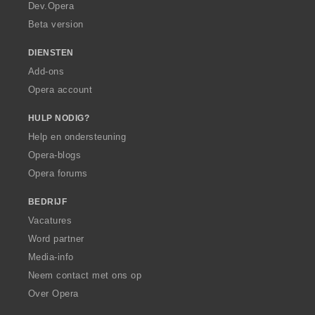
a
Dev.Opera
Beta version
DIENSTEN
Add-ons
Opera account
HULP NODIG?
Help en ondersteuning
Opera-blogs
Opera forums
BEDRIJF
Vacatures
Word partner
Media-info
Neem contact met ons op
Over Opera