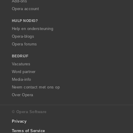
Add-ons
Opera account
HULP NODIG?
Help en ondersteuning
Opera-blogs
Opera forums
BEDRIJF
Vacatures
Word partner
Media-info
Neem contact met ons op
Over Opera
© Opera Software
Privacy
Terms of Service