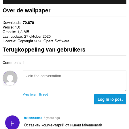
Over de wallpaper
Downloads
70.870
Versie
1.0
Grootte
1,3 MB
Last update
27 oktober 2020
Licentie
Copyright 2020 Opera Software
Terugkoppeling van gebruikers
Comments: 1
View forum thread
Log in to post
fakennomak
5 years ago
F
Оставить комментарий от имени fakennomak