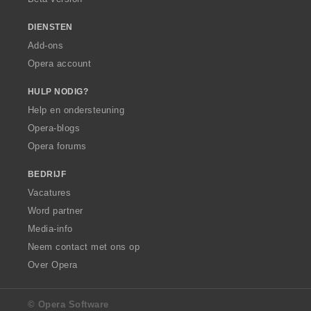
DIENSTEN
Add-ons
Opera account
HULP NODIG?
Help en ondersteuning
Opera-blogs
Opera forums
BEDRIJF
Vacatures
Word partner
Media-info
Neem contact met ons op
Over Opera
© Opera Software