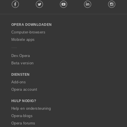
Facebook
Twitter
Youtube
LinkedIn
Instag
o
l
l
o
OPERA DOWNLOADEN
w
O
Computer-browsers
p
Mobiele apps
e
r
a
Dev.Opera
Beta version
DIENSTEN
Add-ons
Opera account
HULP NODIG?
Help en ondersteuning
Opera-blogs
Opera forums