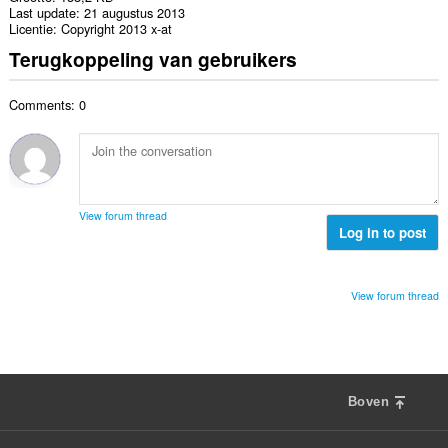
Last update
21 augustus 2013
Licentie
Copyright 2013 x-at
Terugkoppeling van gebruikers
Comments: 0
View forum thread
Log in to post
View forum thread
Boven
F