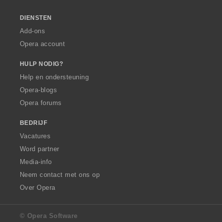
DIENSTEN
Add-ons
Opera account
HULP NODIG?
Help en ondersteuning
Opera-blogs
Opera forums
BEDRIJF
Vacatures
Word partner
Media-info
Neem contact met ons op
Over Opera
© Opera Software