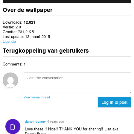
Over de wallpaper
Downloads
12.821
Versie
2.0
Grootte
731,2 KB
Last update
13 maart 2015
Licentie
Terugkoppeling van gebruikers
Comments: 1
View forum thread
Log in to post
dancinbunny
4 years ago
D
Love these!!! Nice!! THANK YOU for sharing!! Lisa aka,
DancinBunny