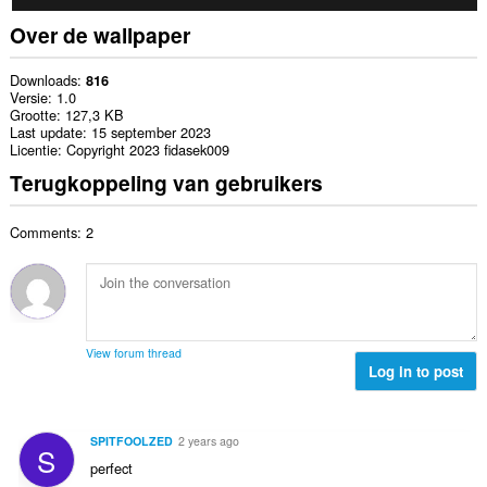
Over de wallpaper
Downloads
816
Versie
1.0
Grootte
127,3 KB
Last update
15 september 2023
Licentie
Copyright 2023 fidasek009
Terugkoppeling van gebruikers
Comments: 2
View forum thread
Log in to post
SPITFOOLZED
2 years ago
S
perfect