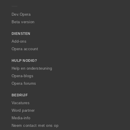
e
r
a
Dev.Opera
Beta version
DIENSTEN
Add-ons
Opera account
HULP NODIG?
Help en ondersteuning
Opera-blogs
Opera forums
BEDRIJF
Vacatures
Word partner
Media-info
Neem contact met ons op