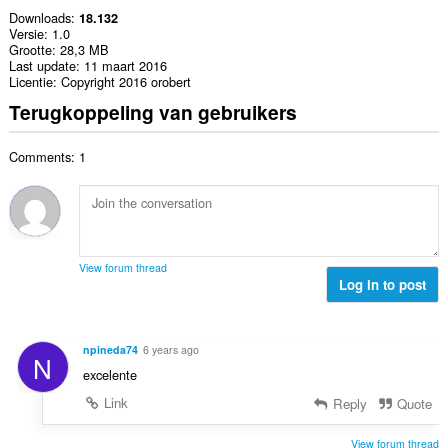
Downloads
18.132
Versie
1.0
Grootte
28,3 MB
Last update
11 maart 2016
Licentie
Copyright 2016 orobert
Terugkoppeling van gebruikers
Comments: 1
View forum thread
Log in to post
npineda74
6 years ago
N
excelente
Link
Reply
Quote
View forum thread