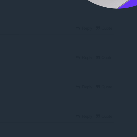
Reply
Quote
Reply
Quote
Reply
Quote
Reply
Quote