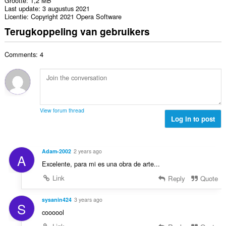
Grootte
1,2 MB
Last update
3 augustus 2021
Licentie
Copyright 2021 Opera Software
Terugkoppeling van gebruikers
Comments: 4
View forum thread
Log in to post
Adam-2002
2 years ago
A
Excelente, para mi es una obra de arte...
Link
Reply
Quote
sysanin424
3 years ago
S
coooool