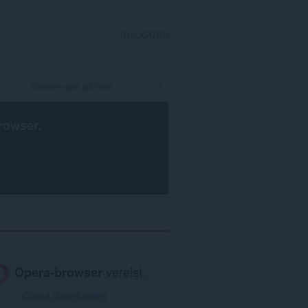
INLOGGEN
rowser
.
Opera-browser
vereist.
Opera downloaden